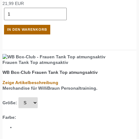
21,99
EUR
Frauen Tank Top atmungsaktiv
WB Box-Club
Frauen Tank Top atmungsaktiv
Zeige Artikelbeschreibung
Merchandise für WilliBraun Personaltraining.
Größe:
Farbe: