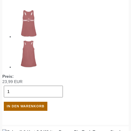
Preis:
23,99
EUR