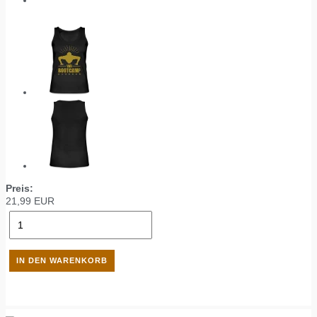
Preis:
21,99
EUR