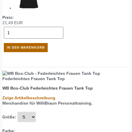
Preis:
21,49
EUR
Federleichtes Frauen Tank Top
WB Box-Club
Federleichtes Frauen Tank Top
Zeige Artikelbeschreibung
Merchandise für WilliBraun Personaltraining.
Größe:
Farbe: