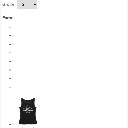
Größe:
Farbe: