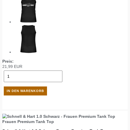
Preis:
21,99
EUR
Frauen Premium Tank Top