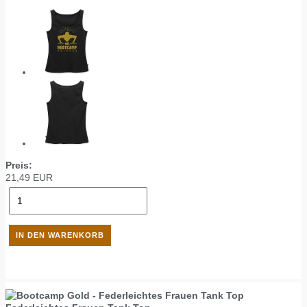
Preis:
21,49
EUR